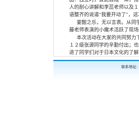
人的耐心讲解和李蕊老师以及１
语整齐的说道“我要开动了”，
宴酣之乐，无以言表。从同
藤老师表演的小魔术活跃了现场
本次活动在大家的共同努力
１２级张源同学的辛勤付出；也
进了同学们对于日本文化的了解
联系地址：北京