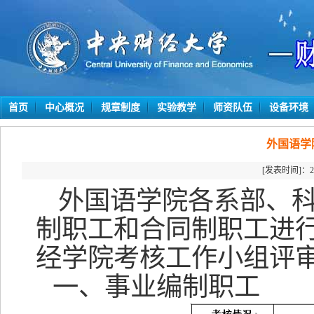
首页
中心概况
规章制度
实验教学
师资队伍
设备环境
外国语学
[发表时间]：2
外
国语学院各系部、
制职工和合同制职工进
经学院考核工作小组评
一、事业编制职工