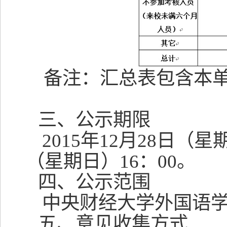
备注：汇总表包含本
三、
公示期限
2015
年
12
月
28
日（星
（星期日）
16
：
00
。
四、公示范围
中央财经大学外国语
五、意见收集方式